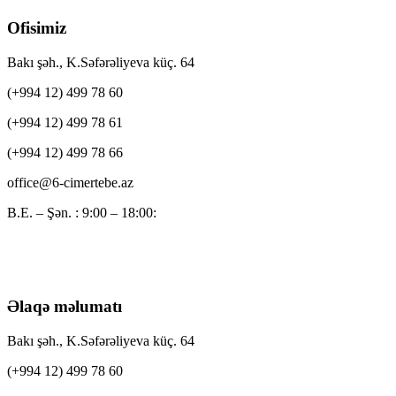
Ofisimiz
Bakı şəh., K.Səfərəliyeva küç. 64
(+994 12) 499 78 60
(+994 12) 499 78 61
(+994 12) 499 78 66
office@6-cimertebe.az
B.E. – Şən. : 9:00 – 18:00:
Əlaqə məlumatı
Bakı şəh., K.Səfərəliyeva küç. 64
(+994 12) 499 78 60