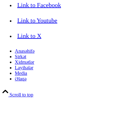
Link to Facebook
Link to Youtube
Link to X
Anasəhifə
Şirkət
Xidmətlər
Layihələr
Media
Əlaqə
Scroll to top