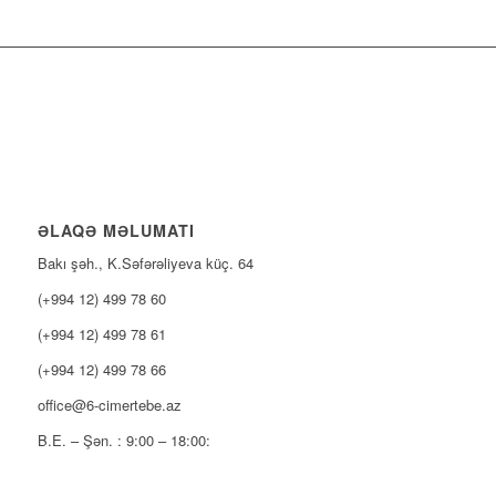
ƏLAQƏ MƏLUMATI
Bakı şəh., K.Səfərəliyeva küç. 64
(+994 12) 499 78 60
(+994 12) 499 78 61
(+994 12) 499 78 66
office@6-cimertebe.az
B.E. – Şən. : 9:00 – 18:00: